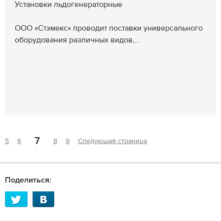
Установки льдогенераторные
ООО «Стэмекс» проводит поставки универсального
оборудования различных видов,...
7
5
6
8
9
Следующая страница
Поделиться: