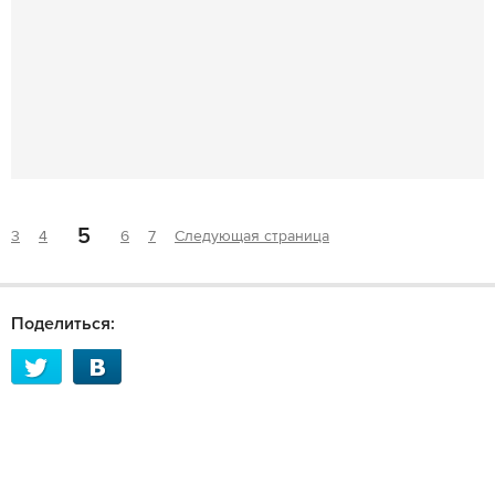
5
3
4
6
7
Следующая страница
Поделиться: