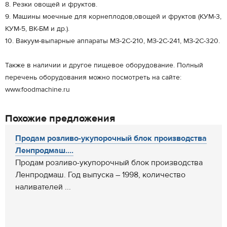
8. Резки овощей и фруктов.
9. Машины моечные для корнеплодов,овощей и фруктов (КУМ-3,
КУМ-5, ВК-БМ и др.).
10. Вакуум-выпарные аппараты МЗ-2С-210, МЗ-2С-241, МЗ-2С-320.
Также в наличии и другое пищевое оборудование. Полный
перечень оборудования можно посмотреть на сайте:
www.foodmachine.ru
Похожие предложения
Продам розливо-укупорочный блок производства
Ленпродмаш....
Продам розливо-укупорочный блок производства
Ленпродмаш. Год выпуска – 1998, количество
наливателей ...