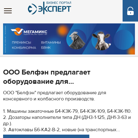
ООО Белфэн предлагает
оборудование для...
ООО "Белфэн" предлагает оборудование для
консервного и колбасного производств.
1. Машины закаточные Б4-КЗК-79, Б4-КЗК-109, Б4-КЗК-110.
2. Дозаторы наполнители типа ДН (ДН3-1-125, ДН1-3-63 и
др.).
3. Автоклавы Б6-КА2-В-2, новые (на транспортных...