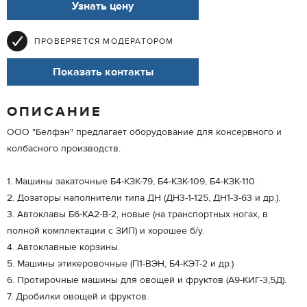
Узнать цену
ПРОВЕРЯЕТСЯ МОДЕРАТОРОМ
Показать контакты
ОПИСАНИЕ
ООО "Белфэн" предлагает оборудование для консервного и
колбасного производств.
1. Машины закаточные Б4-КЗК-79, Б4-КЗК-109, Б4-КЗК-110.
2. Дозаторы наполнители типа ДН (ДН3-1-125, ДН1-3-63 и др.).
3. Автоклавы Б6-КА2-В-2, новые (на транспортных ногах, в
полной комплектации с ЗИП) и хорошее б/у.
4. Автоклавные корзины.
5. Машины этикеровочные (П1-ВЭН, Б4-КЭТ-2 и др.)
6. Протирочные машины для овощей и фруктов (А9-КИГ-3,5Д).
7. Дробилки овощей и фруктов.