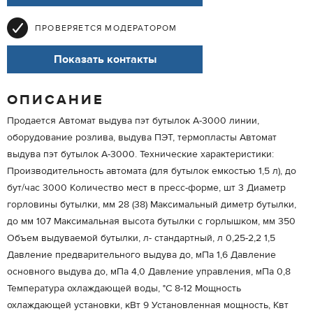
ПРОВЕРЯЕТСЯ МОДЕРАТОРОМ
Показать контакты
ОПИСАНИЕ
Продается Автомат выдува пэт бутылок А-3000 линии,
оборудование розлива, выдува ПЭТ, термопласты Автомат
выдува пэт бутылок А-3000. Технические характеристики:
Производительность автомата (для бутылок емкостью 1,5 л), до
бут/час 3000 Количество мест в пресс-форме, шт 3 Диаметр
горловины бутылки, мм 28 (38) Максимальный диметр бутылки,
до мм 107 Максимальная высота бутылки с горлышком, мм 350
Объем выдуваемой бутылки, л- стандартный, л 0,25-2,2 1,5
Давление предварительного выдува до, мПа 1,6 Давление
основного выдува до, мПа 4,0 Давление управления, мПа 0,8
Температура охлаждающей воды, °С 8-12 Мощность
охлаждающей установки, кВт 9 Установленная мощность, Квт