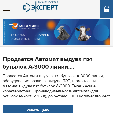
Продается Автомат выдува пэт
бутылок А-3000 линии,...
Продается Автомат выдува пэт бутылок А-3000 линии,
оборудование розлива, выдува ПЭТ, термопласты
Автомат выдува пэт бутылок А-3000. Технические
характеристики: Производительность автомата (для
бутылок емкостью 1,5 л), до бут/час 3000 Количество мест
...
Узнать цену