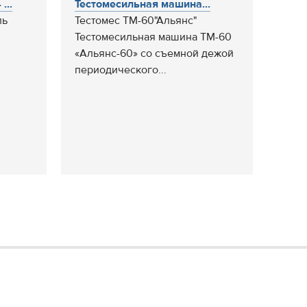
...
Тестомесильная машина...
ль
Тестомес ТМ-60"Альянс"
Тестомесильная машина ТМ-60
«Альянс-60» со съемной дежой
периодического...