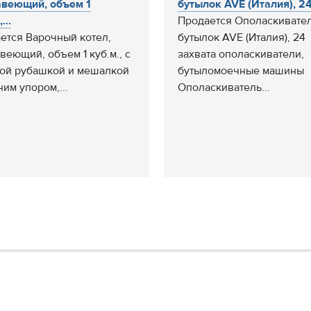
веющий, объем 1
бутылок AVE (Италия), 24 
...
Продается Ополаскивате
ется Варочный котел,
бутылок AVE (Италия), 24
веющий, объем 1 куб.м., с
захвата ополаскиватели,
ой рубашкой и мешалкой
бутыломоечные машины
ним упором,...
Ополаскиватель...