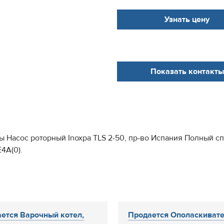
Узнать цену
Показать контакты
сы Насос роторный Inoxpa TLS 2-50, пр-во Испания Полный с
4А(0).
ется Варочный котел,
Продается Ополаскиват