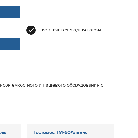
ПРОВЕРЯЕТСЯ МОДЕРАТОРОМ
писок емкостного и пищевого оборудования с
ель
Тестомес ТМ-60Альянс