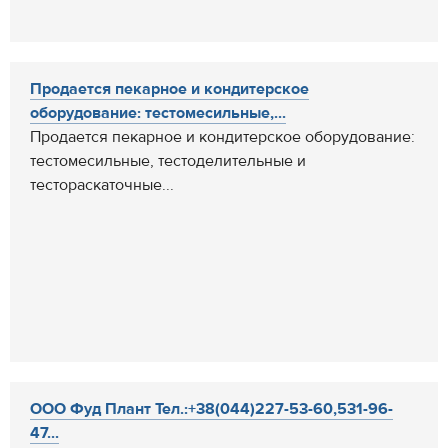
Продается пекарное и кондитерское
оборудование: тестомесильные,...
Продается пекарное и кондитерское оборудование:
тестомесильные, тестоделительные и
тестораскаточные...
ООО Фуд Плант Тел.:+38(044)227-53-60,531-96-
47...