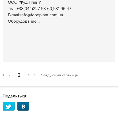
ООО "Фуд Плант"
Тел.:+38(044)227-53-60,531-96-47
E-mail:info@foodplant.com.ua
Оборудование...
3
1
2
4
5
Следующая страница
Поделиться: