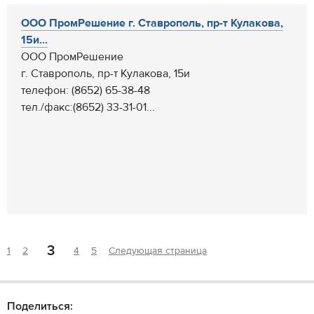
ООО ПромРешение г. Ставрополь, пр-т Кулакова,
15и...
ООО ПромРешение
г. Ставрополь, пр-т Кулакова, 15и
телефон: (8652) 65-38-48
тел./факс:(8652) 33-31-01...
3
1
2
4
5
Следующая страница
Поделиться: