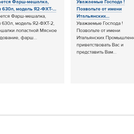
ается Фарш-мешалка,
Уважаемые Господа !
 630л, модель Я2-ФХТ-...
Позвольте от имени
ется Фарш-мешалка,
Итальянских...
 630л, модель Я2-ФХТ-2,
Уважаемые Господа !
ешалки лопастной Мясное
Позвольте от имени
дование, фарш...
Итальянских Промышлен
приветствовать Вас и
представить Вам...