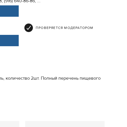
, (916) 640-86-86, ...
ПРОВЕРЯЕТСЯ МОДЕРАТОРОМ
аль, количество 2шт. Полный перечень пищевого