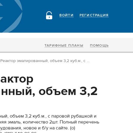
ВОЙТИ
РЕГИСТРАЦИЯ
ТАРИФНЫЕ ПЛАНЫ
ПОМОЩЬ
Реактор эмалированный, объем 3,2 куб.м., с ...
актор
нный, объем 3,2
ый, объем 3,2 куб.м., с паровой рубашкой и
няя эмаль, количество 2шт. Полный перечень
дования, новое и б/у на сайте. (о)