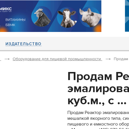
ИЗДАТЕЛЬСТВО
Оборудование для пищевой промышленности
Продам 
Продам Ре
эмалирова
куб.м., с ...
Продам Реактор эмалированн
мешалкой якорного типа, си
пищевого и емкостного обору