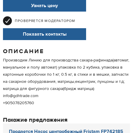
Узнать цену
ПРОВЕРЯЕТСЯ МОДЕРАТОРОМ
Показать контакты
ОПИСАНИЕ
Производим Линию для производства сахара-рафинада(автомат,
мануальное и полу автомат) упаковка по 2 кубика, упаковка в
картонные коробочки по 1 кг, 0.5 кг, в стики и в мешки, запчасти
на сахарное оборудования, матрицы,екцентрик, пунцоны и т.д;
матрица для фигурного сахара(бридж матрица)
info@gdhtrade.com
+905078205760
Похожие предложения
Продается Насос центробежный Fristam FP742185