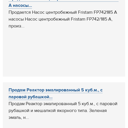
A насосы...
Продается Насос центробежный Fristam FP742185 A
насосы Насос центробежный Fristam FP742/185 A,
произ...
Продам Реактор эмалированный 5 куб.м., с
паровой рубашкой...
Продам Реактор эмалированный 5 куб.м., с паровой
рубашкой и мешалкой якорного типа. Зеленая
эмаль, н...