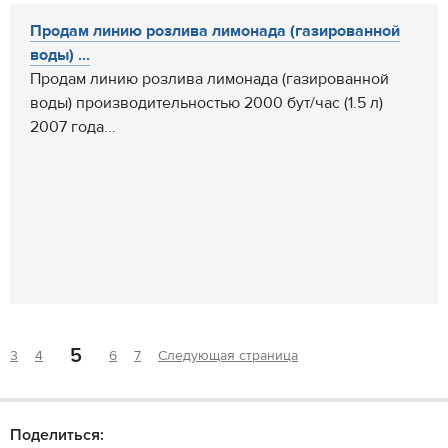
Продам линию розлива лимонада (газированной
воды) ...
Продам линию розлива лимонада (газированной
воды) производительностью 2000 бут/час (1.5 л)
2007 года...
5
3
4
6
7
Следующая страница
Поделиться: