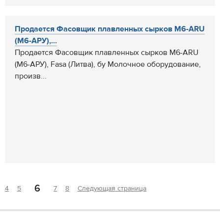
Продается Фасовщик плавленных сырков M6-ARU
(М6-АРУ),...
Продается Фасовщик плавленных сырков M6-ARU
(М6-АРУ), Fasa (Литва), бу Молочное оборудование,
произв...
6
4
5
7
8
Следующая страница