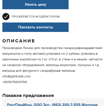
Узнать цену
ПРОВЕРЯЕТСЯ МОДЕРАТОРОМ
Показать контакты
ОПИСАНИЕ
Производим Линию для производства сахара-рафинада(автомат,
мануальное и полу автомат) упаковка по 2 кубика, упаковка в
картонные коробочки по 1 кг, 0.5 кг, в стики и в мешки, запчасти
на сахарное оборудования, матрицы,екцентрик, пунцоны и т.д;
матрица для фигурного сахара(бридж матрица)
info@gdhtrade.com
+905078205760
Похожие предложения
РостПищМаш, ООО Тел.: (863) 200-7-555 Молчное