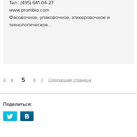
Тел.: (495) 641-04-27
www.prombio.com
Фасовочное, упаковочное, этикеровочное и
технологическое...
5
3
4
6
7
Следующая страница
Поделиться: