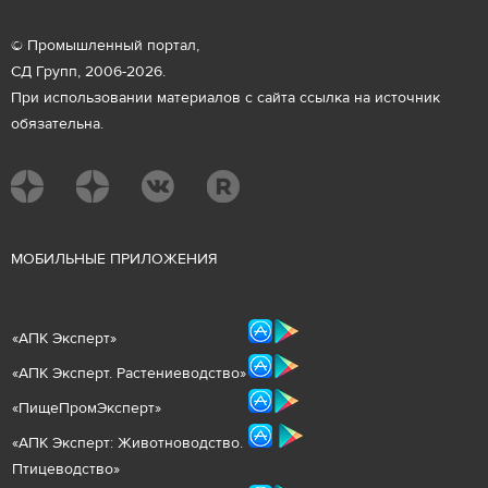
© Промышленный портал,
СД Групп, 2006-2026.
При использовании материалов с сайта ссылка на источник
обязательна.
М
ОБИЛЬНЫЕ ПРИЛОЖЕНИЯ
«
АПК Эксперт
»
«
АПК Эксперт. Растениеводст
во
»
«ПищеПромЭксперт»
«
А
ПК Эксперт: Животнов
одство.
Птицеводство»