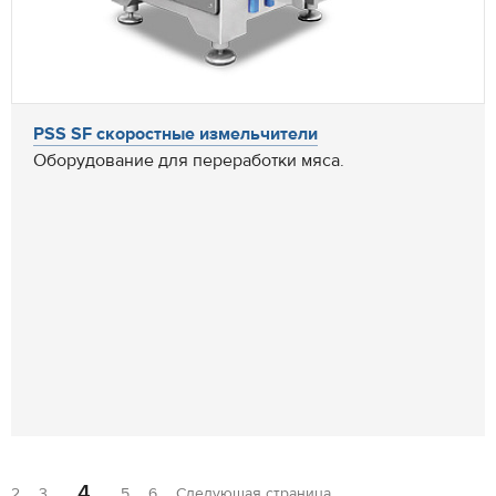
PSS SF скоростные измельчители
Оборудование для переработки мяса.
4
2
3
5
6
Следующая страница