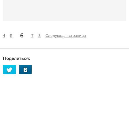
6
4
5
7
8
Следующая страница
Поделиться: