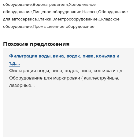
оборудование,Водонагреватели,Холодильное
оборудование,Пищевое оборудование,Насосы,Оборудование
для автосервиса,Станки,Электрооборудование,Складское
оборудование,Промышленное оборудование
Похожие предложения
Фильтрация воды, вина, водок, пива, коньяка и
т.д....
Фильтрация воды, вина, водок, пива, коньяка и т.д.
Оборудование для маркировки ( каплеструйные,
лазерные...