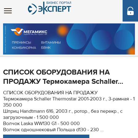
СПИСОК ОБОРУДОВАНИЯ НА
ПРОДАЖУ Термокамера Schaller...
СПИСОК ОБОРУДОВАНИЯ НА ПРОДАЖУ
Термокамера Schaller Thermostar 2001-2003 г., 3-рамная - 1
350 000
Шприц Handtmann 616, 2003 г., ротор., без перекр., с
загрузочным - 1 500 000
Волчок Laska WW130 G1 - 500 000
Волчок одношнековый Польша d130 - 230 ...