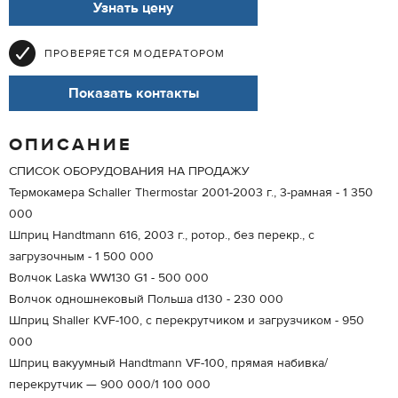
Узнать цену
ПРОВЕРЯЕТСЯ МОДЕРАТОРОМ
Показать контакты
ОПИСАНИЕ
СПИСОК ОБОРУДОВАНИЯ НА ПРОДАЖУ
Термокамера Schaller Thermostar 2001-2003 г., 3-рамная - 1 350
000
Шприц Handtmann 616, 2003 г., ротор., без перекр., с
загрузочным - 1 500 000
Волчок Laska WW130 G1 - 500 000
Волчок одношнековый Польша d130 - 230 000
Шприц Shaller KVF-100, с перекрутчиком и загрузчиком - 950
000
Шприц вакуумный Handtmann VF-100, прямая набивка/
перекрутчик — 900 000/1 100 000