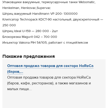
Упаковщики вакуумные, термоусадочные танки Webomatic,
Henkelman, Henkovac,Supervac
Шприц вакуумный Handtmann VF-200- 1300000
Клипсатор Technopack KDCT-90 настольный, двухскрепочный —
250 000
Шприц Ideal U-159 — 280 000 - 2шт
Блокорезка Magurit 042 – 700 000
Инъектор Vakona PIH 54/105, работает с птицей/мясом
Похожие предложения
Оптовая продажа товаров для сектора HoReCa
(баров,...
Оптовая продажа товаров для сектора HoReCa
(баров, кафе, ресторанов), а также магазинов и
малых пище...