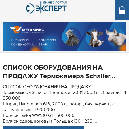
СПИСОК ОБОРУДОВАНИЯ НА
ПРОДАЖУ Термокамера Schaller...
СПИСОК ОБОРУДОВАНИЯ НА ПРОДАЖУ
Термокамера Schaller Thermostar 2001-2003 г., 3-рамная - 1
350 000
Шприц Handtmann 616, 2003 г., ротор., без перекр., с
загрузочным - 1 500 000
Волчок Laska WW130 G1 - 500 000
Волчок одношнековый Польша d130 - 230 ...