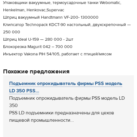
Упаковщики вакуумные, термоусадочные танки Webomatic,
Henkelman, Henkovac,Supervac
Шприц вакуумный Handtmann VF-200- 1300000
Клипсатор Technopack KDCT-90 настольный, двухскрепочный —
250 000
Шприц Ideal U-159 — 280 000 - 2шт
Блокорезка Magurit 042 – 700 000
Инъектор Vakona PIH 54/105, работает с птицей/мясом
Похожие предложения
Подъемник опрокидыватель фирмы PSS модель
LD 350 PSS...
Подъемник опрокидыватель фирмы PSS модель LD
350
PSS LD подъемники предназначены для цехов
пищевой промышленности...