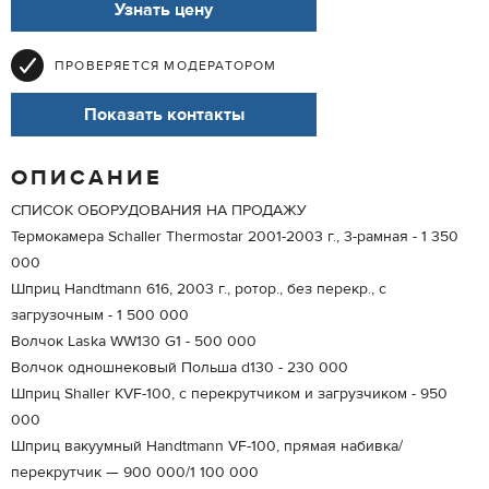
Узнать цену
ПРОВЕРЯЕТСЯ МОДЕРАТОРОМ
Показать контакты
ОПИСАНИЕ
СПИСОК ОБОРУДОВАНИЯ НА ПРОДАЖУ
Термокамера Schaller Thermostar 2001-2003 г., 3-рамная - 1 350
000
Шприц Handtmann 616, 2003 г., ротор., без перекр., с
загрузочным - 1 500 000
Волчок Laska WW130 G1 - 500 000
Волчок одношнековый Польша d130 - 230 000
Шприц Shaller KVF-100, с перекрутчиком и загрузчиком - 950
000
Шприц вакуумный Handtmann VF-100, прямая набивка/
перекрутчик — 900 000/1 100 000