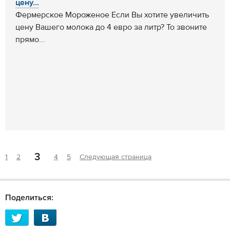
цену...
Фермерское Мороженое Если Вы хотите увеличить
цену Вашего молока до 4 евро за литр? То звоните
прямо...
3
1
2
4
5
Следующая страница
Поделиться: