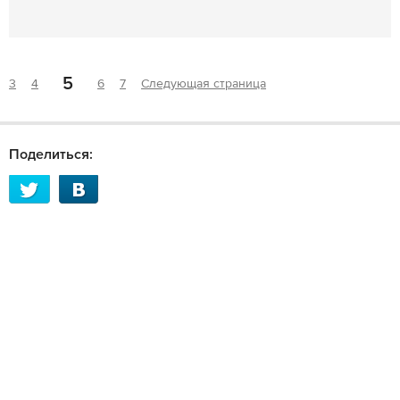
5
3
4
6
7
Следующая страница
Поделиться: