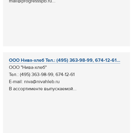
mail@progressspb.ru...
ООО Нива-хлеб Тел.: (495) 363-98-99, 674-12-61...
ООО "Нива-хлеб"
Тел.: (495) 363-98-99, 674-12-61
E-mail: niva@nivahleb.ru
В ассортименте выпускаемой...