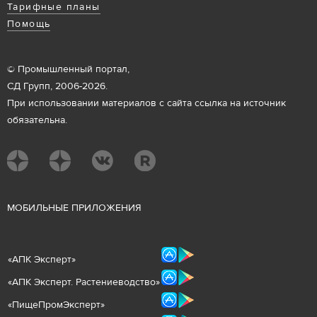
Тарифные планы
Помощь
© Промышленный портал,
СД Групп, 2006-2026.
При использовании материалов с сайта ссылка на источник
обязательна.
М
ОБИЛЬНЫЕ ПРИЛОЖЕНИЯ
«
АПК Эксперт
»
«
АПК Эксперт. Растениеводст
во
»
«ПищеПромЭксперт»