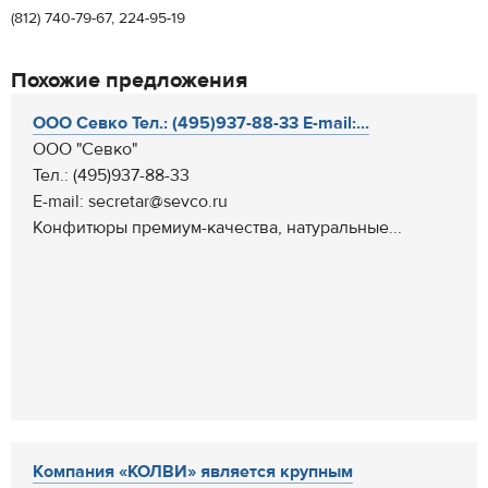
(812) 740-79-67, 224-95-19
Похожие предложения
ООО Севко Тел.: (495)937-88-33 E-mail:...
ООО "Севко"
Тел.: (495)937-88-33
E-mail: secretar@sevco.ru
Конфитюры премиум-качества, натуральные...
Компания «КОЛВИ» является крупным