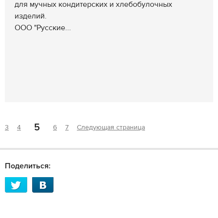
для мучных кондитерских и хлебобулочных
изделий.
ООО "Русские...
5
3
4
6
7
Следующая страница
Поделиться: