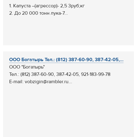
1. Капуста –(агрессор)- 2,5 3руб;кг
2. До 20 000 тонн лука-7...
ООО Богатырь Тел.: (812) 387-60-90, 387-42-05,...
ООО "Богатырь"
Тел.: (812) 387-60-90, 387-42-05, 921-183-99-78
E-mail: vobzigin@rambler.ru...