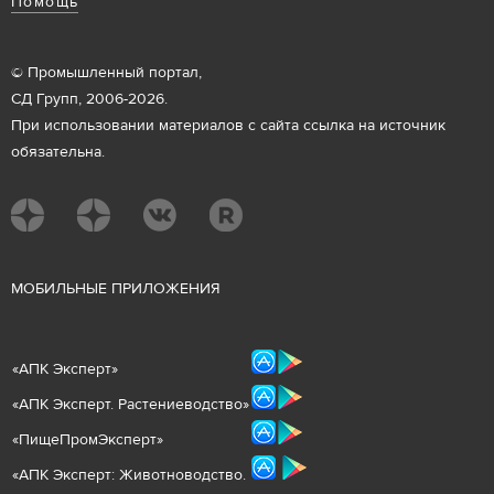
Помощь
© Промышленный портал,
СД Групп, 2006-2026.
При использовании материалов с сайта ссылка на источник
обязательна.
М
ОБИЛЬНЫЕ ПРИЛОЖЕНИЯ
«
АПК Эксперт
»
«
АПК Эксперт. Растениеводст
во
»
«ПищеПромЭксперт»
«
А
ПК Эксперт: Животнов
одство.