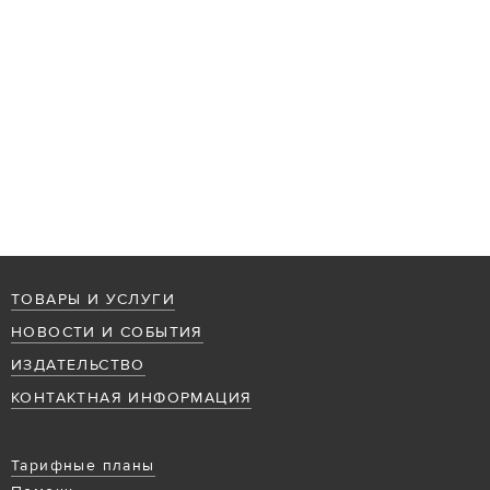
ТОВАРЫ И УСЛУГИ
НОВОСТИ И СОБЫТИЯ
ИЗДАТЕЛЬСТВО
КОНТАКТНАЯ ИНФОРМАЦИЯ
Тарифные планы