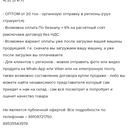
4) 2L (3 кг+)
- ОПТОМ от 20 тон - организую отправку в регионы (груз
страхуется)
- Возможна оплата По безналу + 6% на расчётный счёт
(заключаем договор) без НДС
- Возможен вариант оплаты уже после загрузки вашей машины
продукцией, т.е. сначала мы загружаем вашу машину, а уже
после загрузки вы оплачиваете
- Для клиентов с регионов - можем отправить фото или видео
продукта на Whats-App или Viber или на электронную почту,
также возможно составление договора купли продажи - либо вы
можете найти независимого представителя который сам
приедет к нам на склад - сам всё посмотрит и попробует и
оценит качество товара.
Не является публичной офертой. Все подробности по
телефонам – 89108721750,
89535543979.