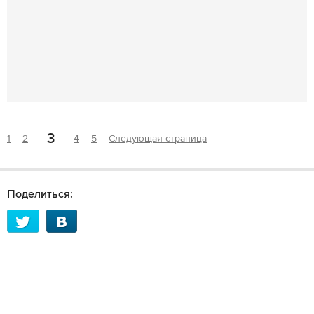
3
1
2
4
5
Следующая страница
Поделиться: