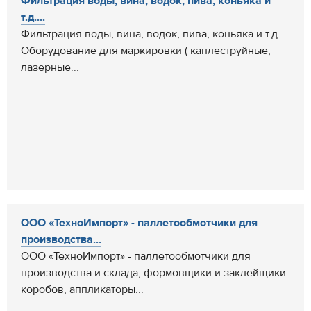
Фильтрация воды, вина, водок, пива, коньяка и
т.д....
Фильтрация воды, вина, водок, пива, коньяка и т.д.
Оборудование для маркировки ( каплеструйные,
лазерные...
ООО «ТехноИмпорт» - паллетообмотчики для
производства...
ООО «ТехноИмпорт» - паллетообмотчики для
производства и склада, формовщики и заклейщики
коробов, аппликаторы...