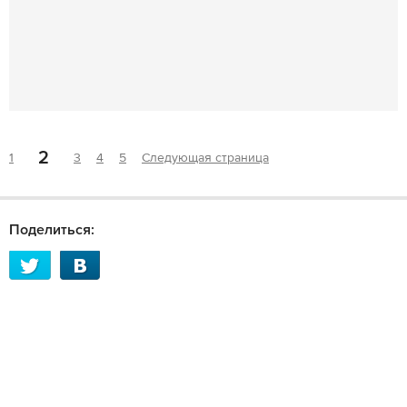
2
1
3
4
5
Следующая страница
Поделиться: