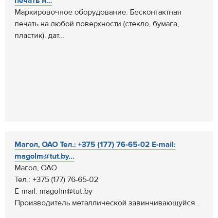
печать н...
Маркировочное оборудование. Бесконтактная
печать на любой поверхности (стекло, бумага,
пластик). дат...
Магол, ОАО Тел.: +375 (177) 76-65-02 E-mail:
magolm@tut.by...
Магол, ОАО
Тел.: +375 (177) 76-65-02
E-mail: magolm@tut.by
Производитель металлической завинчивающуйся...