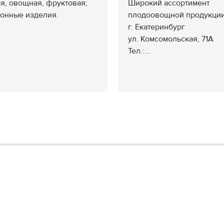
я, овощная, фруктовая;
Широкий ассортимент
онные изделия.
плодоовощной продукци
.
г. Екатеринбург
ул. Комсомольская, 71А
Тел.:...