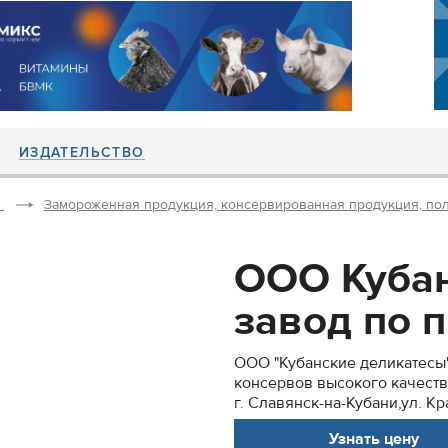
ИЗДАТЕЛЬСТВО
Замороженная продукция, консервированная продукция, по
ООО Кубан
завод по п
ООО "Кубанские деликатесы
консервов высокого качеств
г. Славянск-на-Кубани,ул. Крас
Узнать цену