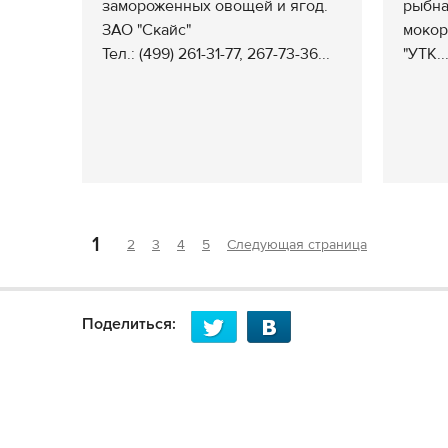
замороженных овощей и ягод.
рыбна
ЗАО "Скайс"
мокор
Тел.: (499) 261-31-77, 267-73-36...
"УТК..
1
2
3
4
5
Следующая страница
Поделиться: