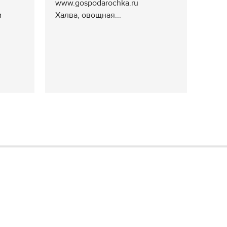
www.gospodarochka.ru
и
Халва, овощная...