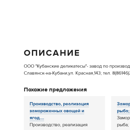
ОПИСАНИЕ
ООО "Кубанские деликатесы"- завод по производ
Славянск-на-Кубани,ул. Красная,143; тел. 8(86146)2
Похожие предложения
Производство, реализация
Замор
замороженных овощей и
рыба;
ягод....
Замор
Производство, реализация
рыба;