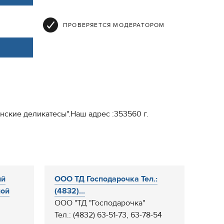
ПРОВЕРЯЕТСЯ МОДЕРАТОРОМ
ские деликатесы".Наш адрес :353560 г.
ий
ООО ТД Господарочка Тел.:
ной
(4832)...
ООО "ТД "Господарочка"
Тел.: (4832) 63-51-73, 63-78-54