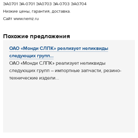
ЭA0701 ЭА-0701 ЭA0703 ЭА-0703 ЭA0704
Низкие цены, гарантия, доставка.
Сайт www.nemz.ru
Похожие предложения
ОАО «Монди СЛПК» реализует неликвиды
следующих групп...
ОАО «Монди СЛПК» реализует неликвиды
следующих групп – импортные запчасти, резино-
технические издели...