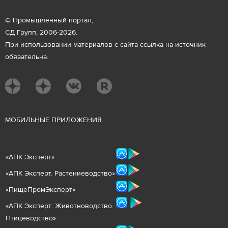
© Промышленный портал,
СД Групп, 2006-2026.
При использовании материалов с сайта ссылка на источник
обязательна.
М
ОБИЛЬНЫЕ ПРИЛОЖЕНИЯ
«
АПК Эксперт
»
«
АПК Эксперт. Растениеводст
во
»
«ПищеПромЭксперт»
«
А
ПК Эксперт: Животнов
одство.
Птицеводство»