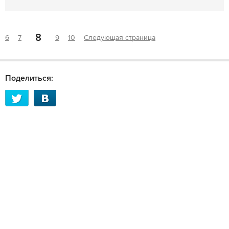
8
6
7
9
10
Следующая страница
Поделиться: