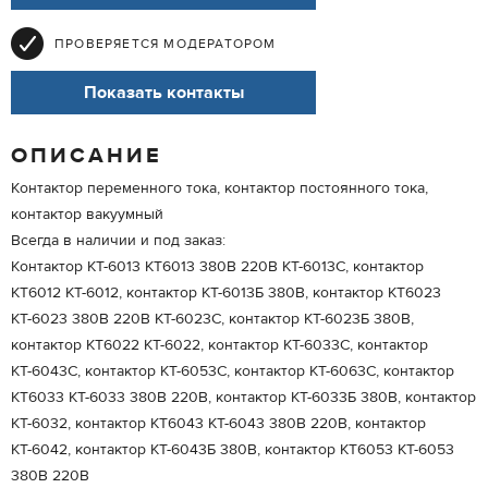
ПРОВЕРЯЕТСЯ МОДЕРАТОРОМ
Показать контакты
ОПИСАНИЕ
Контактор переменного тока, контактор постоянного тока,
контактор вакуумный
Всегда в наличии и под заказ:
Контактор КТ-6013 КТ6013 380В 220В КТ-6013С, контактор
КТ6012 КТ-6012, контактор КТ-6013Б 380В, контактор КТ6023
КТ-6023 380В 220В КТ-6023С, контактор КТ-6023Б 380В,
контактор КТ6022 КТ-6022, контактор КТ-6033С, контактор
КТ-6043С, контактор КТ-6053С, контактор КТ-6063С, контактор
КТ6033 КТ-6033 380В 220В, контактор КТ-6033Б 380В, контактор
КТ-6032, контактор КТ6043 КТ-6043 380В 220В, контактор
КТ-6042, контактор КТ-6043Б 380В, контактор КТ6053 КТ-6053
380В 220В