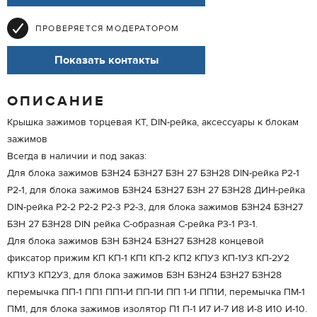
ПРОВЕРЯЕТСЯ МОДЕРАТОРОМ
Показать контакты
ОПИСАНИЕ
Крышка зажимов торцевая КТ, DIN-рейка, аксессуары к блокам
зажимов
Всегда в наличии и под заказ:
Для блока зажимов БЗН24 БЗН27 БЗН 27 БЗН28 DIN-рейка Р2-1
P2-1, для блока зажимов БЗН24 БЗН27 БЗН 27 БЗН28 ДИН-рейка
DIN-рейка Р2-2 P2-2 Р2-3 P2-3, для блока зажимов БЗН24 БЗН27
БЗН 27 БЗН28 DIN рейка С-образная С-рейка Р3-1 P3-1.
Для блока зажимов БЗН БЗН24 БЗН27 БЗН28 концевой
фиксатор прижим КП КП-1 КП1 КП-2 КП2 КПУ3 КП-1У3 КП-2У2
КП1У3 КП2У3, для блока зажимов БЗН БЗН24 БЗН27 БЗН28
перемычка ПП-1 ПП1 ПП1-И ПП-1И ПП 1-И ПП1И, перемычка ПМ-1
ПМ1, для блока зажимов изолятор П1 П-1 И7 И-7 И8 И-8 И10 И-10.