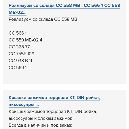
Реализуем со склада СС 558 МВ . СС 566 1 СС 559
МВ-02...
Реализуем со склада СС 558 МВ .
СС 566 1
СС 559 МВ-02 4
СС 328 77
CC 755Б 109
СС 938 В 11
СС 569 1...
Крышка зажимов торцевая КТ, DIN-рейка,
аксессуары ...
Крышка зажимов торцевая КТ, DIN-рейка,
аксессуары к блокам зажимов
Всегда в наличии и под заказ: