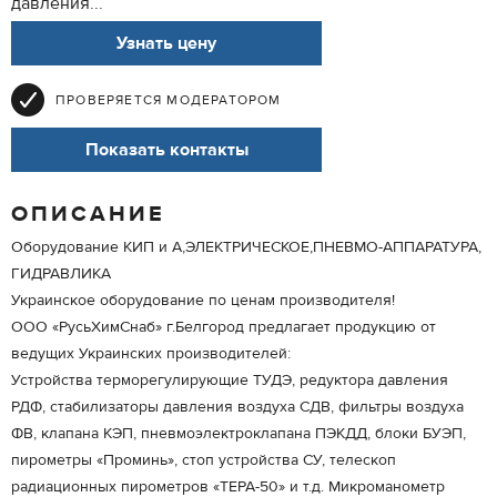
давления...
Узнать цену
ПРОВЕРЯЕТСЯ МОДЕРАТОРОМ
Показать контакты
ОПИСАНИЕ
Оборудование КИП и А,ЭЛЕКТРИЧЕСКОЕ,ПНЕВМО-АППАРАТУРА,
ГИДРАВЛИКА
Украинское оборудование по ценам производителя!
ООО «РусьХимСнаб» г.Белгород предлагает продукцию от
ведущих Украинских производителей:
Устройства терморегулирующие ТУДЭ, редуктора давления
РДФ, стабилизаторы давления воздуха СДВ, фильтры воздуха
ФВ, клапана КЭП, пневмоэлектроклапана ПЭКДД, блоки БУЭП,
пирометры «Проминь», стоп устройства СУ, телескоп
радиационных пирометров «ТЕРА-50» и т.д. Микроманометр