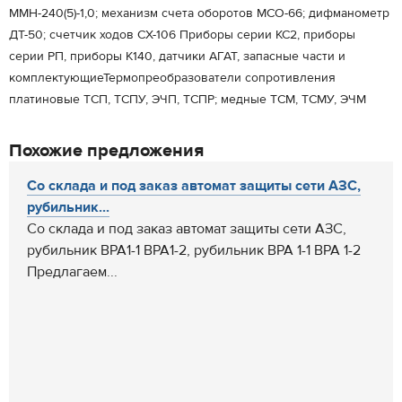
ММН-240(5)-1,0; механизм счета оборотов МСО-66; дифманометр
ДТ-50; счетчик ходов СХ-106 Приборы серии КС2, приборы
серии РП, приборы К140, датчики АГАТ, запасные части и
комплектующиеТермопреобразователи сопротивления
платиновые ТСП, ТСПУ, ЭЧП, ТСПР; медные ТСМ, ТСМУ, ЭЧМ
Похожие предложения
Со склада и под заказ автомат защиты сети АЗС,
рубильник...
Со склада и под заказ автомат защиты сети АЗС,
рубильник ВРА1-1 ВРА1-2, рубильник ВРА 1-1 ВРА 1-2
Предлагаем...