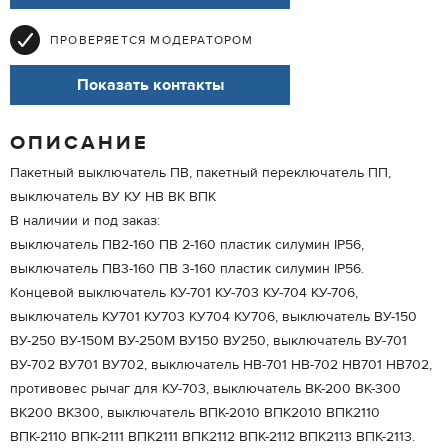
ПРОВЕРЯЕТСЯ МОДЕРАТОРОМ
Показать контакты
ОПИСАНИЕ
Пакетный выключатель ПВ, пакетный переключатель ПП,
выключатель ВУ КУ НВ ВК ВПК
В наличии и под заказ:
выключатель ПВ2-160 ПВ 2-160 пластик силумин IP56,
выключатель ПВ3-160 ПВ 3-160 пластик силумин IP56.
Концевой выключатель КУ-701 КУ-703 КУ-704 КУ-706,
выключатель КУ701 КУ703 КУ704 КУ706, выключатель ВУ-150
ВУ-250 ВУ-150М ВУ-250М ВУ150 ВУ250, выключатель ВУ-701
ВУ-702 ВУ701 ВУ702, выключатель НВ-701 НВ-702 НВ701 НВ702,
противовес рычаг для КУ-703, выключатель ВК-200 ВК-300
ВК200 ВК300, выключатель ВПК-2010 ВПК2010 ВПК2110
ВПК-2110 ВПК-2111 ВПК2111 ВПК2112 ВПК-2112 ВПК2113 ВПК-2113.