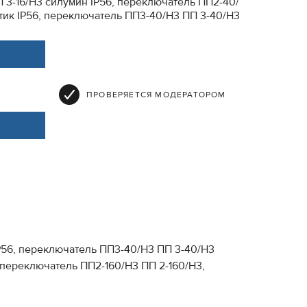
 3-16/Н3 силумин IP56, переключатель ПП2-40/
тик IP56, переключатель ПП3-40/Н3 ПП 3-40/Н3
ПРОВЕРЯЕТСЯ МОДЕРАТОРОМ
P56, переключатель ПП3-40/Н3 ПП 3-40/Н3
 переключатель ПП2-160/Н3 ПП 2-160/Н3,