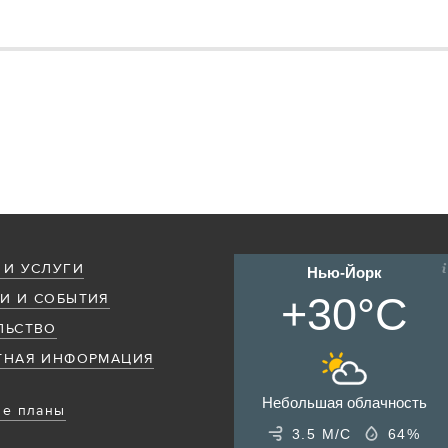
 И УСЛУГИ
Нью-Йорк
+30°C
И И СОБЫТИЯ
ЛЬСТВО
ТНАЯ ИНФОРМАЦИЯ
Небольшая облачность
е планы
3.5 М/С
64%