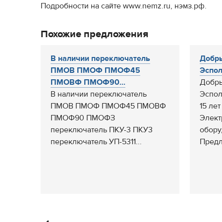
Подробности на сайте www.nemz.ru, нэмз.рф.
Похожие предложения
В наличии переключатель
Добры
ПМОВ ПМОФ ПМОФ45
Эспол
ПМОВФ ПМОФ90...
Добры
В наличии переключатель
Эспо
ПМОВ ПМОФ ПМОФ45 ПМОВФ
15 ле
ПМОФ90 ПМОФЗ
Элект
переключатель ПКУ-3 ПКУ3
обору
переключатель УП-5311...
Предл