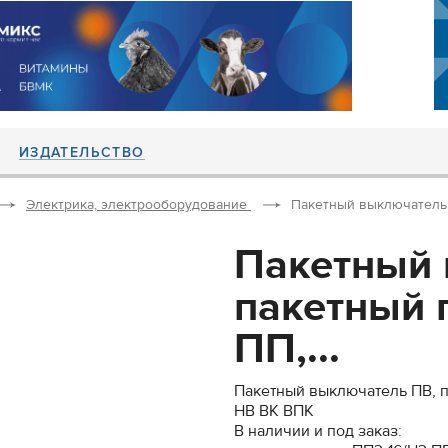
ИЗДАТЕЛЬСТВО
Электрика, электрооборудование
Пакетный выключатель 
Пакетный 
пакетный 
ПП,...
Пакетный выключатель ПВ, 
НВ ВК ВПК
В наличии и под заказ: