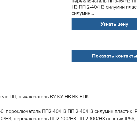
переключатель ПП3-16/Н3 ПП
Н3 ПП 2-40/Н3 силумин плас
силумин...
Узнать цену
Показать контакты
ель ПП, выключатель ВУ КУ НВ ВК ВПК
56, переключатель ПП2-40/Н3 ПП 2-40/Н3 силумин пластик I
0/Н3, переключатель ПП2-100/Н3 ПП 2-100/Н3 пластик IP56,