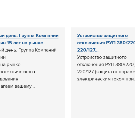
й день. Группа Компаний
Устройство защитного
ин 15 лет на рынке...
отключения РУП 380/22
й день. Группа Компаний
220/127...
лин
Устройство защитного
т на рынке
отключения РУП 380/220
ротехнического
220/127 (защита от пораж
дования.
электрическим током при.
агаем вашему...