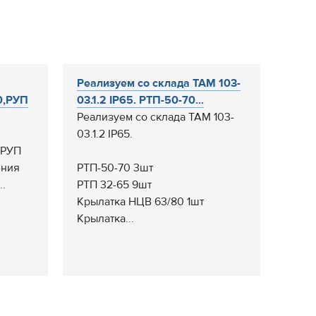
Реализуем со склада ТАМ 103-
0,РУП
03.1.2 IP65. РТП-50-70...
Реализуем со склада ТАМ 103-
03.1.2 IP65.
,РУП
ения
РТП-50-70 3шт
..
РТП 32-65 9шт
Крылатка НЦВ 63/80 1шт
Крылатка...