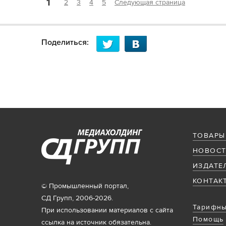
1
2
3
4
5
Следующая страница
Поделиться:
ТОВАРЫ
НОВОСТ
ИЗДАТЕ
КОНТАК
© Промышленный портал,
СД Групп, 2006-2026.
Тарифны
При использовании материалов с сайта
Помощь
ссылка на источник обязательна.