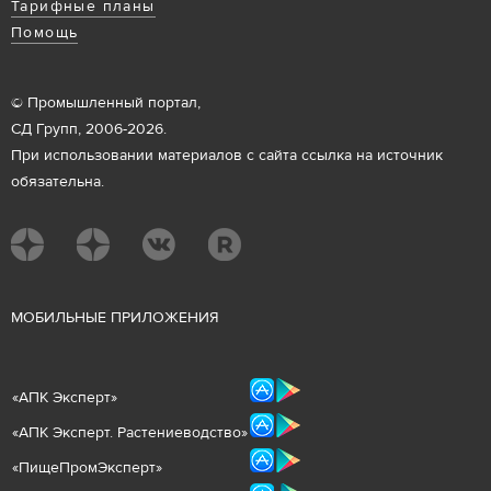
Тарифные планы
Помощь
© Промышленный портал,
СД Групп, 2006-2026.
При использовании материалов с сайта ссылка на источник
обязательна.
М
ОБИЛЬНЫЕ ПРИЛОЖЕНИЯ
«
АПК Эксперт
»
«
АПК Эксперт. Растениеводст
во
»
«ПищеПромЭксперт»