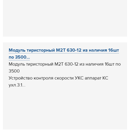
Модуль тиристорный М2Т 630-12 из наличия 16шт
по 3500...
Модуль тиристорный М2Т 630-12 из наличия 16шт по
3500
Устройство контроля скорости УКС аппарат КС
ухл.3.1...