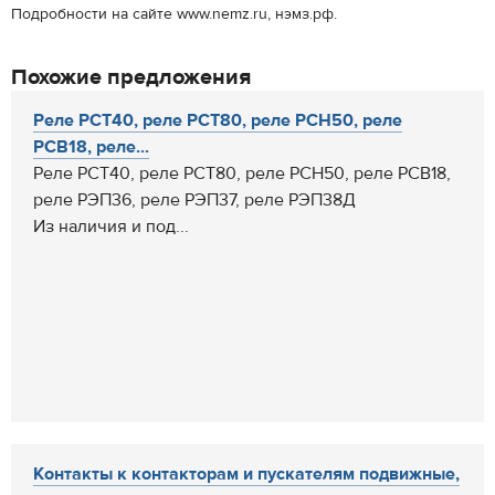
Подробности на сайте www.nemz.ru, нэмз.рф.
Похожие предложения
Реле РСТ40, реле РСТ80, реле РСН50, реле
РСВ18, реле...
Реле РСТ40, реле РСТ80, реле РСН50, реле РСВ18,
реле РЭП36, реле РЭП37, реле РЭП38Д
Из наличия и под...
Контакты к контакторам и пускателям подвижные,