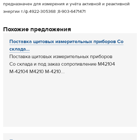
предназначен для измерения и учёта активной и реактивной
энергии т./ф.4922-305368 ;8-903-6471471
Похожие предложения
Поставка щитовых измерительных приборов Со
склада...
Поставка щитовых измерительных приборов
Со склада и под заказ сопротивление М42104
М-42104 М4210 М-4210...