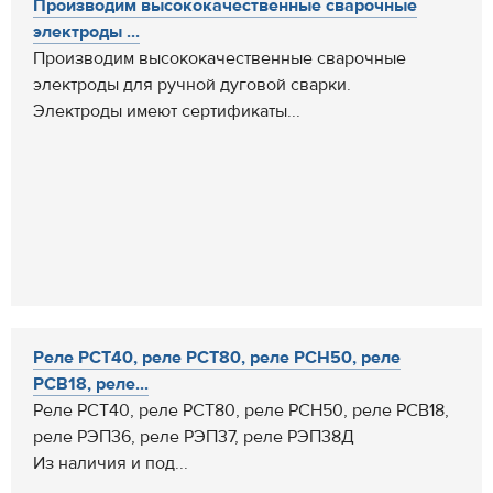
Производим высококачественные сварочные
электроды ...
Производим высококачественные сварочные
электроды для ручной дуговой сварки.
Электроды имеют сертификаты...
Реле РСТ40, реле РСТ80, реле РСН50, реле
РСВ18, реле...
Реле РСТ40, реле РСТ80, реле РСН50, реле РСВ18,
реле РЭП36, реле РЭП37, реле РЭП38Д
Из наличия и под...