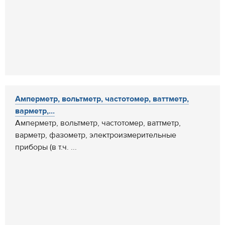
Амперметр, вольтметр, частотомер, ваттметр,
варметр,...
Амперметр, вольтметр, частотомер, ваттметр,
варметр, фазометр, электроизмерительные
приборы (в т.ч. ...