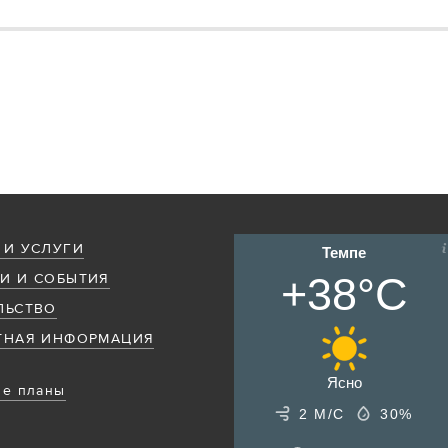
 И УСЛУГИ
Темпе
+38°C
И И СОБЫТИЯ
ЛЬСТВО
ТНАЯ ИНФОРМАЦИЯ
Ясно
е планы
2 М/С
30%