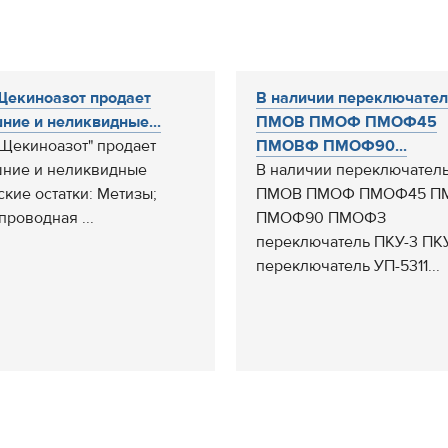
екиноазот продает
В наличии переключате
ние и неликвидные...
ПМОВ ПМОФ ПМОФ45
Щекиноазот" продает
ПМОВФ ПМОФ90...
ние и неликвидные
В наличии переключател
ские остатки: Метизы;
ПМОВ ПМОФ ПМОФ45 П
проводная ...
ПМОФ90 ПМОФЗ
переключатель ПКУ-3 ПК
переключатель УП-5311...