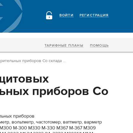
ВОЙТИ
РЕГИСТРАЦИЯ
ТАРИФНЫЕ ПЛАНЫ
ПОМОЩЬ
ительных приборов Со склада ...
щитовых
ьных приборов Со
льных приборов
етр, вольтметр, частотомер, ваттметр, варметр
М300 М-300 М330 М-330 М367 М-367 М309