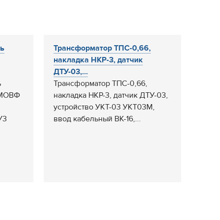
ль
Трансформатор ТПС-0,66,
накладка НКР-3, датчик
ДТУ-03,...
ь
Трансформатор ТПС-0,66,
МОВФ
накладка НКР-3, датчик ДТУ-03,
устройство УКТ-03 УКТ03М,
У3
ввод кабельный ВК-16,...