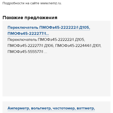
Подробности на сайте www.nemz.ru.
Похожие предложения
Переключатель ПМОФз45-222222/I Д105,
ПМОФз45-222277/I...
Переключатель ПМОФз45-222222/I Д105,
ПМОФз45-222277/I Д106, ПМОФз45-222444/I Д101,
ПМОФз45-555577/I ...
Амперметр, вольтметр, частотомер, ваттметр,