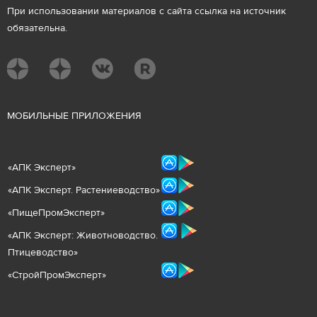
При использовании материалов с сайта ссылка на источник
обязательна.
М
ОБИЛЬНЫЕ ПРИЛОЖЕНИЯ
«
АПК Эксперт
»
«
АПК Эксперт. Растениеводст
во
»
«ПищеПромЭксперт»
«
А
ПК Эксперт: Животнов
одство.
Птицеводство»
«СтройПромЭксперт»