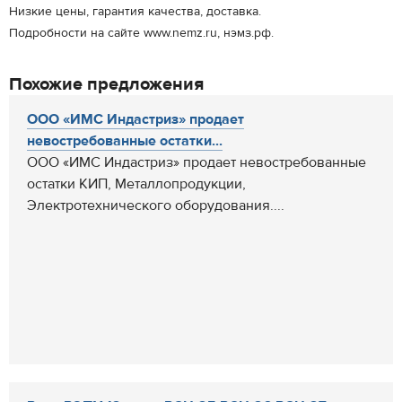
Низкие цены, гарантия качества, доставка.
Подробности на сайте www.nemz.ru, нэмз.рф.
Похожие предложения
ООО «ИМС Индастриз» продает
невостребованные остатки...
ООО «ИМС Индастриз» продает невостребованные
остатки КИП, Металлопродукции,
Электротехнического оборудования....