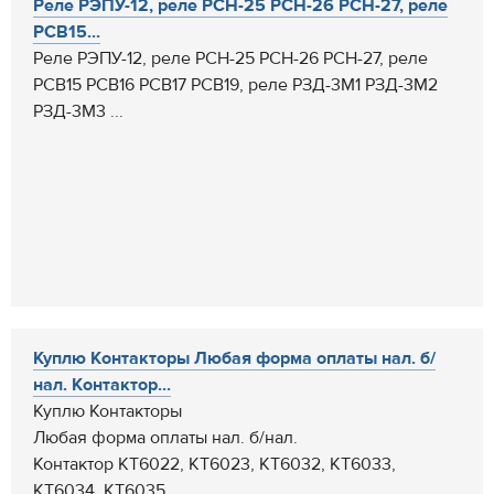
Реле РЭПУ-12, реле РСН-25 РСН-26 РСН-27, реле
РСВ15...
Реле РЭПУ-12, реле РСН-25 РСН-26 РСН-27, реле
РСВ15 РСВ16 РСВ17 РСВ19, реле РЗД-3М1 РЗД-3М2
РЗД-3М3 ...
Куплю Контакторы Любая форма оплаты нал. б/
нал. Контактор...
Куплю Контакторы
Любая форма оплаты нал. б/нал.
Контактор КТ6022, КТ6023, КТ6032, КТ6033,
КТ6034, КТ6035, ...