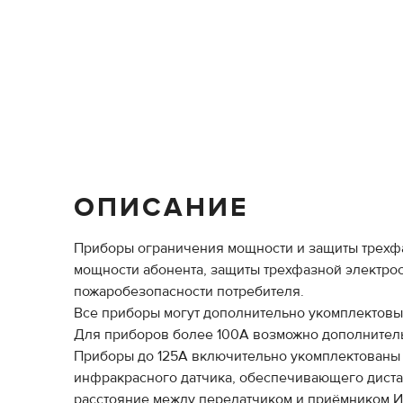
ОПИСАНИЕ
Приборы ограничения мощности и защиты трехфа
мощности абонента, защиты трехфазной электрос
пожаробезопасности потребителя.
Все приборы могут дополнительно укомплектовы
Для приборов более 100А возможно дополнительн
Приборы до 125А включительно укомплектованы 
инфракрасного датчика, обеспечивающего диста
расстояние между передатчиком и приёмником ИК