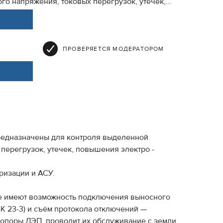
о напряжения, токовых перегрузок, утечек,...
ПРОВЕРЯЕТСЯ МОДЕРАТОРОМ
предназначены для контроля выделенной
перегрузок, утечек, повышения электро -
ризации и АСУ.
же имеют возможность подключения выносного
К 23-3) и съём протокола отключений —
 опоры ЛЭП, проводит их обслуживание с земли.