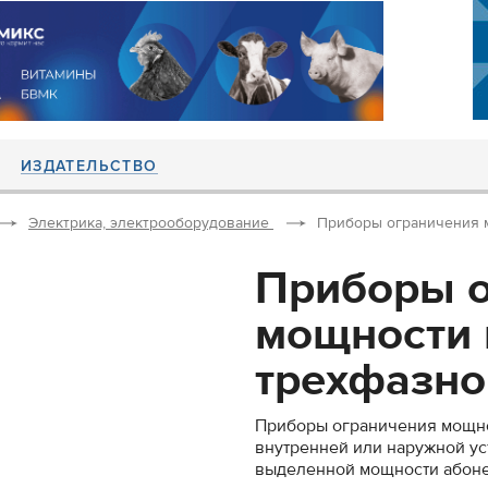
ИЗДАТЕЛЬСТВО
Электрика, электрооборудование
Приборы ограничения м
Приборы 
мощности 
трехфазной
Приборы ограничения мощнос
внутренней или наружной у
выделенной мощности абонен