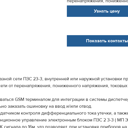
перенапряжения, пониженног
Узнать цену
Показать контакты
зной сети ПЗС 23-3, внутренней или наружной установки 
ети от перенапряжения, пониженного напряжения, токовых 
ваться GSM терминалом для интеграции в системы диспетче
о заказать ошиновку на ввод и/или отвод.
датчиком контроля дифференциального тока утечки, а так
нционное управление электронным блоком ПЗС 2 3-3 ( МП Э
 сигнала до 16м, что позволяет, при установке приборов на