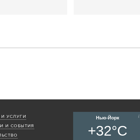
 И УСЛУГИ
Нью-Йорк
+32°C
И И СОБЫТИЯ
ЛЬСТВО