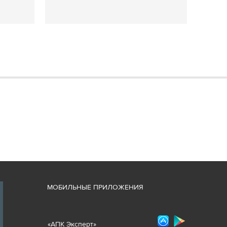
М
ОБИЛЬНЫЕ ПРИЛОЖЕНИЯ
«
АПК Эксперт
»