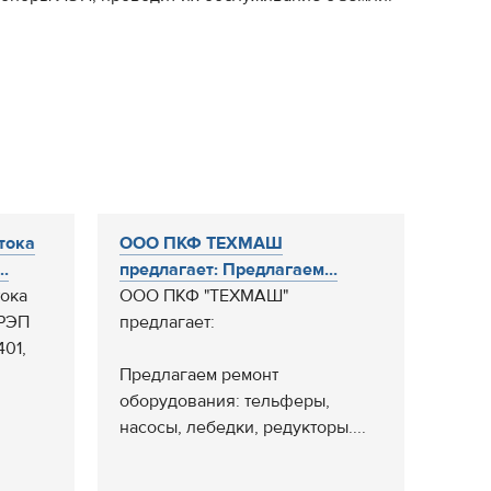
тока
ООО ПКФ ТЕХМАШ
.
предлагает: Предлагаем...
тока
ООО ПКФ "ТЕХМАШ"
 РЭП
предлагает:
01,
Предлагаем ремонт
оборудования: тельферы,
насосы, лебедки, редукторы....