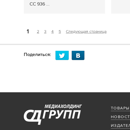
СС 936 ...
1
2
3
4
5
Следующая страница
Поделиться:
ТОВАРЫ
НОВОСТ
ИЗДАТЕ