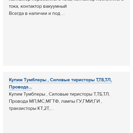
тока, контактор вакуумный
Всегда в наличии и под ...
Купим Тумблеры , Силовые тиристоры Т,ТБ,ТЛ,
Провода...
Купим Тумблеры , Силовые тиристоры Т,ТБ,ТЛ,
Провода МП,МС,МГТФ, лампы ГУ,ГМИ,ГИ ,
транзисторы КТ,2Т,...