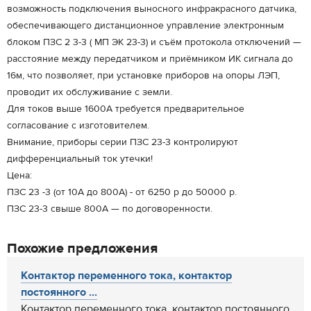
возможность подключения выносного инфракрасного датчика,
обеспечивающего дистанционное управление электронным
блоком ПЗС 2 3-3 ( МП ЭК 23-3) и съём протокола отключений —
расстояние между передатчиком и приёмником ИК сигнала до
16м, что позволяет, при установке приборов на опоры ЛЭП,
проводит их обслуживание с земли.
Для токов выше 1600А требуется предварительное
согласование с изготовителем.
Внимание, приборы серии ПЗС 23-3 контролируют
дифференциальный ток утечки!
Цена:
ПЗС 23 -3 (от 10А до 800А) - от 6250 р до 50000 р.
ПЗС 23-3 свыше 800А — по договоренности.
Похожие предложения
Контактор переменного тока, контактор
постоянного ...
Контактор переменного тока, контактор постоянного