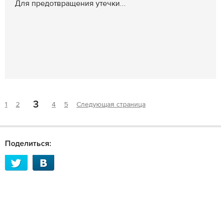
Для предотвращения утечки...
3
1
2
4
5
Следующая страница
Поделиться: