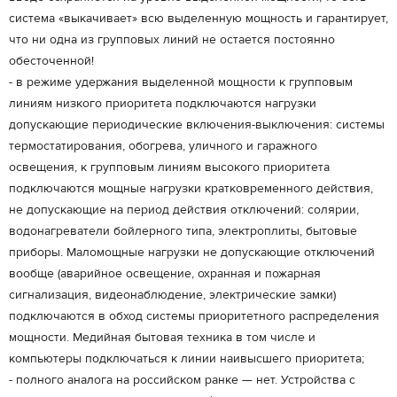
система «выкачивает» всю выделенную мощность и гарантирует,
что ни одна из групповых линий не остается постоянно
обесточенной!
- в режиме удержания выделенной мощности к групповым
линиям низкого приоритета подключаются нагрузки
допускающие периодические включения-выключения: системы
термостатирования, обогрева, уличного и гаражного
освещения, к групповым линиям высокого приоритета
подключаются мощные нагрузки кратковременного действия,
не допускающие на период действия отключений: солярии,
водонагреватели бойлерного типа, электроплиты, бытовые
приборы. Маломощные нагрузки не допускающие отключений
вообще (аварийное освещение, охранная и пожарная
сигнализация, видеонаблюдение, электрические замки)
подключаются в обход системы приоритетного распределения
мощности. Медийная бытовая техника в том числе и
компьютеры подключаться к линии наивысшего приоритета;
- полного аналога на российском ранке — нет. Устройства с