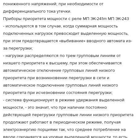
пониженного напряжений; при необходимости от
дифференциального тока утечки.
Приборы приоритета мощности с реле МП ЭК-241m МП ЭК-243
- используются в том случае, когда суммарная мощность
подключенных нагрузок превосходит выделенную мощность,
при этом предотвращается «выбивание» вводного автомата из-
за перегрузки;
- нагрузки распределяются по трем групповым линиям от
низшего приоритета к высшему, при этом обеспечивается
автоматическое отключение групповых линий низкого
приоритета при возникновении перегрузки в сети и
автоматическое подключение групповых линий низкого
приоритета при исчезновении состояния перегрузки;
- система функционирует в режиме удержания выделенной
мощности, - это значит, что при наличии постоянно
действующей перегрузки групповые линии низкого приоритета
продолжают работают в периодическом режиме, получая
электроэнергию порциями так, что среднее потребление на
вводе сохраняется на уровне выделенной мощности, то есть