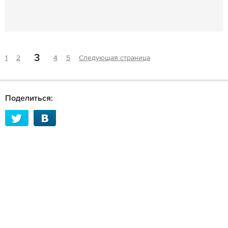
3
1
2
4
5
Следующая страница
Поделиться: