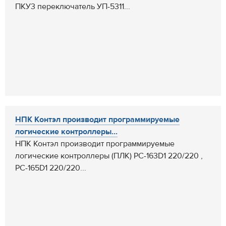
ПКУ3 переключатель УП-5311...
НПК Контэл производит программируемые
логические контроллеры...
НПК Контэл производит программируемые
логические контроллеры (ПЛК) РС-163D1 220/220 ,
РС-165D1 220/220...