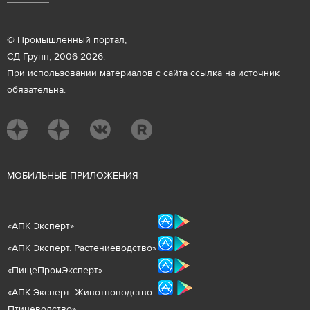
© Промышленный портал,
СД Групп, 2006-2026.
При использовании материалов с сайта ссылка на источник
обязательна.
М
ОБИЛЬНЫЕ ПРИЛОЖЕНИЯ
«
АПК Эксперт
»
«
АПК Эксперт. Растениеводст
во
»
«ПищеПромЭксперт»
«
А
ПК Эксперт: Животнов
одство.
Птицеводство»