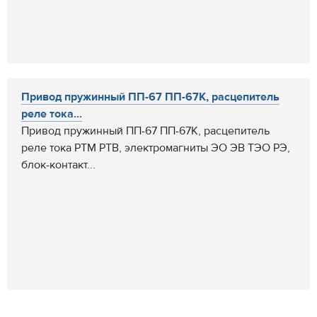
Привод пружинный ПП-67 ПП-67К, расцепитель
реле тока...
Привод пружинный ПП-67 ПП-67К, расцепитель
реле тока РТМ РТВ, электромагниты ЭО ЭВ ТЭО РЭ,
блок-контакт...