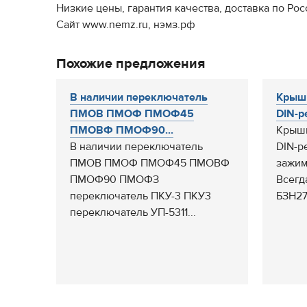
Низкие цены, гарантия качества, доставка по Рос
Сайт www.nemz.ru, нэмз.рф
Похожие предложения
В наличии переключатель
Крышк
ПМОВ ПМОФ ПМОФ45
DIN-р
ПМОВФ ПМОФ90...
Крышк
В наличии переключатель
DIN-р
ПМОВ ПМОФ ПМОФ45 ПМОВФ
зажи
ПМОФ90 ПМОФЗ
Всегд
переключатель ПКУ-3 ПКУ3
БЗН27.
переключатель УП-5311...