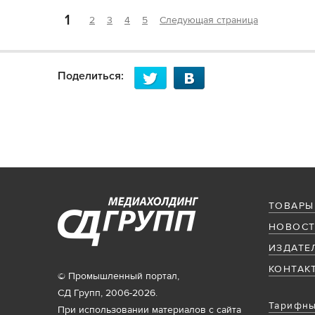
1
2
3
4
5
Следующая страница
Поделиться:
ТОВАРЫ
НОВОСТ
ИЗДАТЕ
КОНТАК
© Промышленный портал,
СД Групп, 2006-2026.
Тарифны
При использовании материалов с сайта