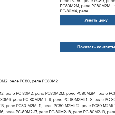
Реле РС-80, реле РС80, рел
РС80М2М, реле РС80М2Мi, р
РС-80М4, реле ...
Узнать цену
Показать контакты
80М2, реле РС80, реле РС80М2
М2, реле РС-80М2, реле РС80М2М, реле РС80М2Мi, реле РС8
0М6, реле РС-80М2М 1...8, реле РС-80М2Мi 1...8, реле РС-8
, реле РС80-М2Мi-11, реле РС80 М2Мi-12, реле РС80 М2Мi-1
6, реле РС-80М2-17, реле РС-80М2-18, реле РС-80М2-19, ре