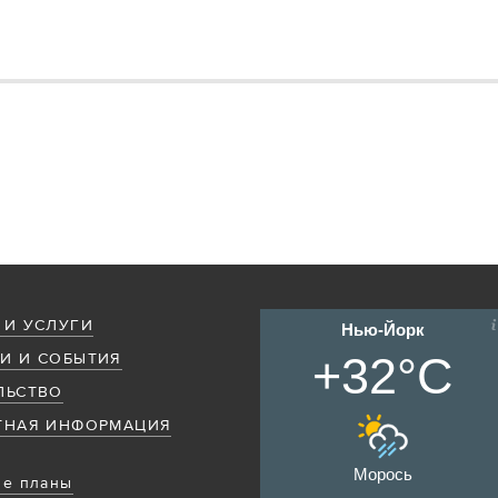
 И УСЛУГИ
Нью-Йорк
+32°C
И И СОБЫТИЯ
ЛЬСТВО
ТНАЯ ИНФОРМАЦИЯ
Морось
е планы