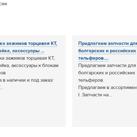
сии.
а зажимов торцевая КТ,
Предлагаем запчасти дл
ейка, аксессуары ...
болгарских и российских
а зажимов торцевая КТ,
тельферов....
ейка, аксессуары к блокам
Предлагаем запчасти для
мов
болгарских и российских
а в наличии и под заказ:
тельферов.
..
Предлагаем в ассортимен
I. Запчасти на...