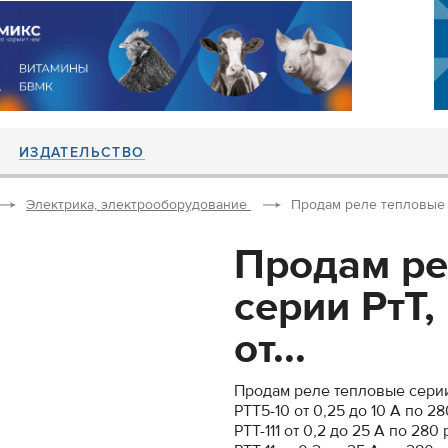
ИЗДАТЕЛЬСТВО
Электрика, электрооборудование
Продам реле тепловые се
Продам ре
серии РтТ,
от...
Продам реле тепловые серии 
РТТ5-10 от 0,25 до 10 А по 28
РТТ-111 от 0,2 до 25 А по 280 