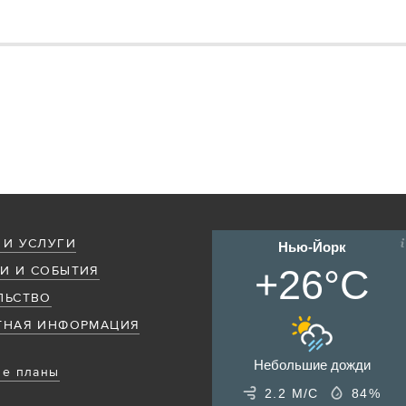
 И УСЛУГИ
Нью-Йорк
+26°C
И И СОБЫТИЯ
ЛЬСТВО
ТНАЯ ИНФОРМАЦИЯ
Небольшие дожди
е планы
2.2 М/С
84%