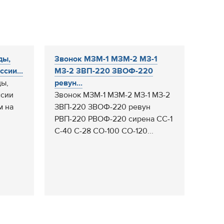
ды,
Звонок МЗМ-1 МЗМ-2 МЗ-1
сии...
МЗ-2 ЗВП-220 ЗВОФ-220
ды,
ревун...
ссии
Звонок МЗМ-1 МЗМ-2 МЗ-1 МЗ-2
м на
ЗВП-220 ЗВОФ-220 ревун
РВП-220 РВОФ-220 сирена СС-1
С-40 С-28 СО-100 СО-120...