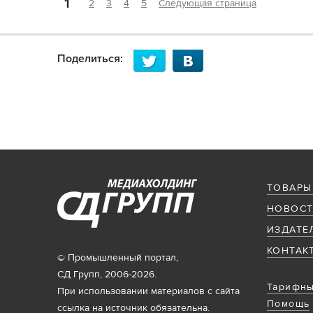
1
2
3
4
5
Следующая страница
Поделиться:
ТОВАРЫ
НОВОСТ
ИЗДАТЕ
КОНТАК
© Промышленный портал,
СД Групп, 2006-2026.
Тарифны
При использовании материалов с сайта
Помощь
ссылка на источник обязательна.