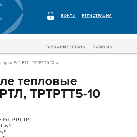
ВОЙТИ
РЕГИСТРАЦИЯ
ТАРИФНЫЕ ПЛАНЫ
ПОМОЩЬ
рии РтТ, РТЛ, ТРТРТТ5-10 от...
ле тепловые
 РТЛ, ТРТРТТ5-10
РтТ, РТЛ, ТРТ
0 руб.
руб.