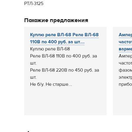
РТЛ-3125
Похожие предложения
Куплю реле ВЛ-68 Реле ВЛ-68
Ампер
110В по 400 руб. за шт....
часто
Куплю реле ВЛ-68
вармет
Реле ВЛ-68 110В по 400 руб. за
Ампер
шт.
часто
Реле ВЛ-68 220В по 450 руб. за
фазом
шт.
элект
Не б/у. Не старше...
прибор