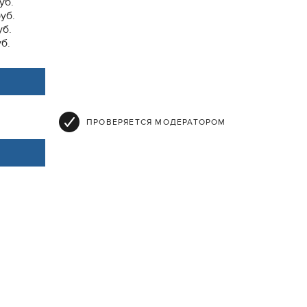
уб.
руб.
уб.
уб.
ПРОВЕРЯЕТСЯ МОДЕРАТОРОМ