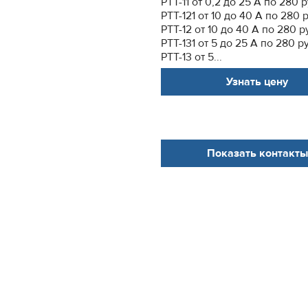
РТТ-11 от 0,2 до 25 А по 280 р
РТТ-121 от 10 до 40 А по 280 
РТТ-12 от 10 до 40 А по 280 р
РТТ-131 от 5 до 25 А по 280 р
РТТ-13 от 5...
Узнать цену
Показать контакты