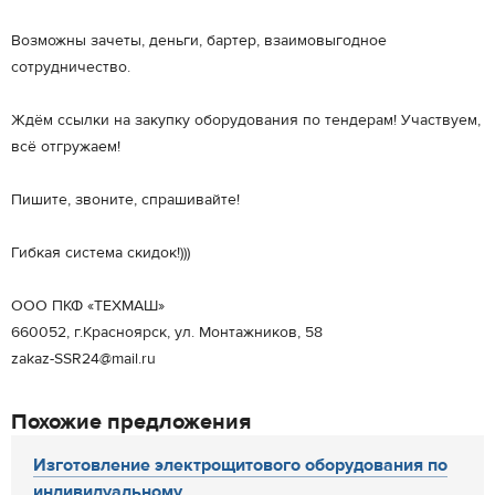
Возможны зачеты, деньги, бартер, взаимовыгодное
сотрудничество.
Ждём ссылки на закупку оборудования по тендерам! Участвуем,
всё отгружаем!
Пишите, звоните, спрашивайте!
Гибкая система скидок!)))
ООО ПКФ «ТЕХМАШ»
660052, г.Красноярск, ул. Монтажников, 58
zakaz-SSR24@mail.ru
Похожие предложения
Изготовление электрощитового оборудования по
индивидуальному...