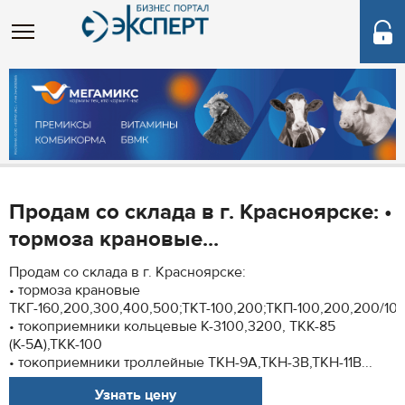
Продам со склада в г. Красноярске: •
тормоза крановые...
Продам со склада в г. Красноярске:
• тормоза крановые
ТКГ-160,200,300,400,500;ТКТ-100,200;ТКП-100,200,200/10
• токоприемники кольцевые К-3100,3200, ТКК-85
(К-5А),ТКК-100
• токоприемники троллейные ТКН-9А,ТКН-3В,ТКН-11В...
Узнать цену