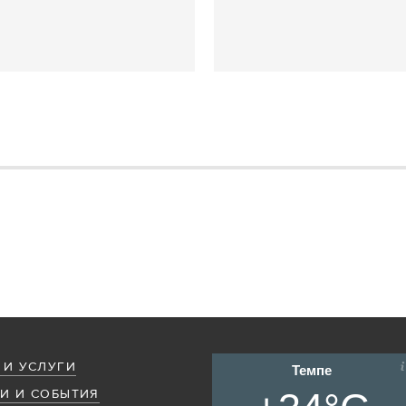
 И УСЛУГИ
Темпе
И И СОБЫТИЯ