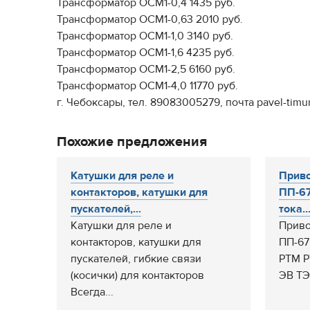
Трансформатор ОСМ1-0,4 1435 руб.
Трансформатор ОСМ1-0,63 2010 руб.
Трансформатор ОСМ1-1,0 3140 руб.
Трансформатор ОСМ1-1,6 4235 руб.
Трансформатор ОСМ1-2,5 6160 руб.
Трансформатор ОСМ1-4,0 11770 руб.
г. Чебоксары, тел. 89083005279, почта pavel-timu
Похожие предложения
Катушки для реле и
Прив
контакторов, катушки для
ПП-67
пускателей,...
тока..
Катушки для реле и
Приво
контакторов, катушки для
ПП-67
пускателей, гибкие связи
РТМ Р
(косички) для контакторов
ЭВ ТЭО
Всегда...