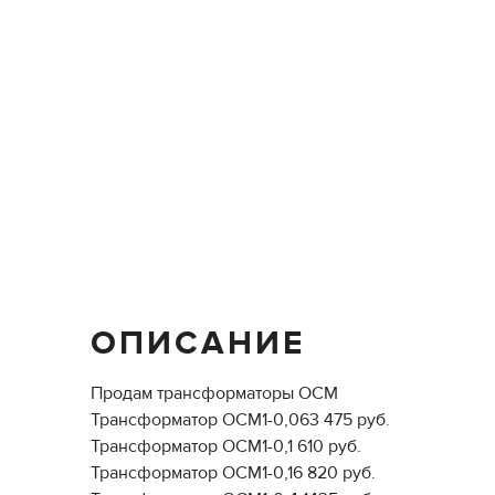
ОПИСАНИЕ
Продам трансформаторы ОСМ
Трансформатор ОСМ1-0,063 475 руб.
Трансформатор ОСМ1-0,1 610 руб.
Трансформатор ОСМ1-0,16 820 руб.