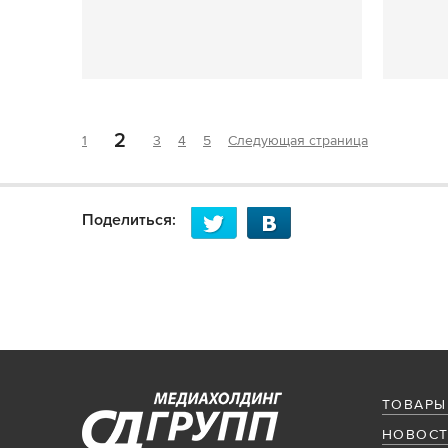
2
1
3
4
5
Следующая страница
Поделиться:
ТОВАРЫ
НОВОСТ