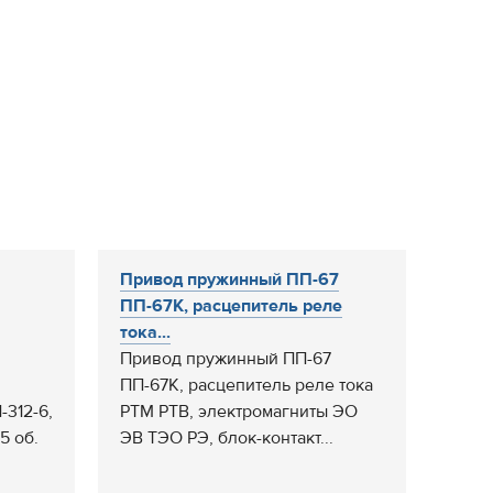
Привод пружинный ПП-67
ПП-67К, расцепитель реле
тока...
Привод пружинный ПП-67
ПП-67К, расцепитель реле тока
-312-6,
РТМ РТВ, электромагниты ЭО
5 об.
ЭВ ТЭО РЭ, блок-контакт...