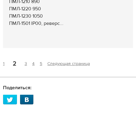
ПМЛ-1210 890
ПМЛ-1220 950
ПМЛ-1230 1050
ПМЛ-1501 IP00, реверс...
2
1
3
4
5
Следующая страница
Поделиться: