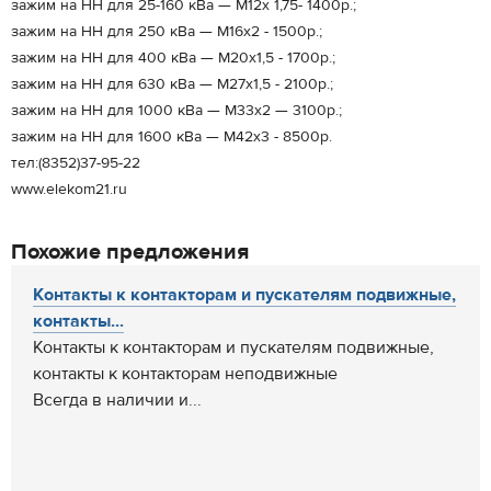
зажим на НН для 25-160 кВа — М12х 1,75- 1400р.;
зажим на НН для 250 кВа — М16х2 - 1500р.;
зажим на НН для 400 кВа — М20х1,5 - 1700р.;
зажим на НН для 630 кВа — М27х1,5 - 2100р.;
зажим на НН для 1000 кВа — М33х2 — 3100р.;
зажим на НН для 1600 кВа — М42х3 - 8500р.
тел:(8352)37-95-22
www.elekom21.ru
Похожие предложения
Контакты к контакторам и пускателям подвижные,
контакты...
Контакты к контакторам и пускателям подвижные,
контакты к контакторам неподвижные
Всегда в наличии и...