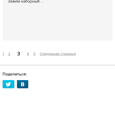
Зажим наборный ...
3
1
2
4
5
Следующая страница
Поделиться: