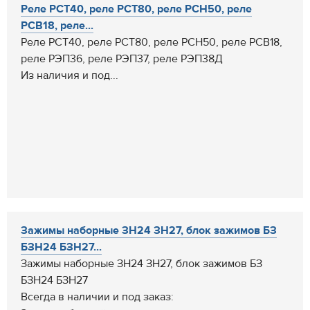
Реле РСТ40, реле РСТ80, реле РСН50, реле
РСВ18, реле...
Реле РСТ40, реле РСТ80, реле РСН50, реле РСВ18,
реле РЭП36, реле РЭП37, реле РЭП38Д
Из наличия и под...
Зажимы наборные ЗН24 ЗН27, блок зажимов БЗ
БЗН24 БЗН27...
Зажимы наборные ЗН24 ЗН27, блок зажимов БЗ
БЗН24 БЗН27
Всегда в наличии и под заказ: