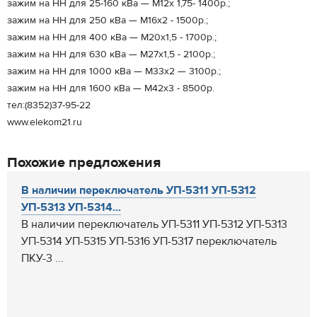
зажим на НН для 25-160 кВа — М12х 1,75- 1400р.;
зажим на НН для 250 кВа — М16х2 - 1500р.;
зажим на НН для 400 кВа — М20х1,5 - 1700р.;
зажим на НН для 630 кВа — М27х1,5 - 2100р.;
зажим на НН для 1000 кВа — М33х2 — 3100р.;
зажим на НН для 1600 кВа — М42х3 - 8500р.
тел:(8352)37-95-22
www.elekom21.ru
Похожие предложения
В наличии переключатель УП-5311 УП-5312
УП-5313 УП-5314...
В наличии переключатель УП-5311 УП-5312 УП-5313
УП-5314 УП-5315 УП-5316 УП-5317 переключатель
ПКУ-3 ...