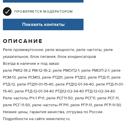
ПРОВЕРЯЕТСЯ МОДЕРАТОРОМ
Показать контакты
ОПИСАНИЕ
Реле промежуточное, реле мощности, реле частоты, реле
указательное, блок питания, блок конденсаторов
Всегда в наличии и под заказ:
реле РМ12-18-2 РМ-12-18-2, реле РМОП2-1, реле РМОП-2-1, реле
РСМ-13, реле РСМ13, реле РТД11, реле РТД12, реле РТД-11, реле
РТД-12, реле РТД11-01-15-40, реле РТД12-01-34-40, реле РТД-11-01-
15-40, реле РТД-12-01-34-40 РТД12-02-34-40 РТД-12-02-34-40.
Реле частоты РЧ-1 РЧ1, реле РСГ11-50, реле РСГ11, реле РСГ-11,
реле РСГ-11-50, реле частоты РГР11, реле РГР-11, реле РГР-11-50.
Низкие цены, гарантия качества, отгрузка по России.
Подробности на сайте www.nemz.ru.