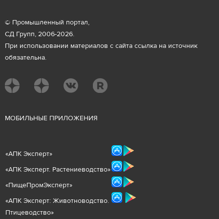
© Промышленный портал,
СД Групп, 2006-2026.
При использовании материалов с сайта ссылка на источник
обязательна.
М
ОБИЛЬНЫЕ ПРИЛОЖЕНИЯ
«
АПК Эксперт
»
«
АПК Эксперт. Растениеводст
во
»
«ПищеПромЭксперт»
«
А
ПК Эксперт: Животнов
одство.
Птицеводство»