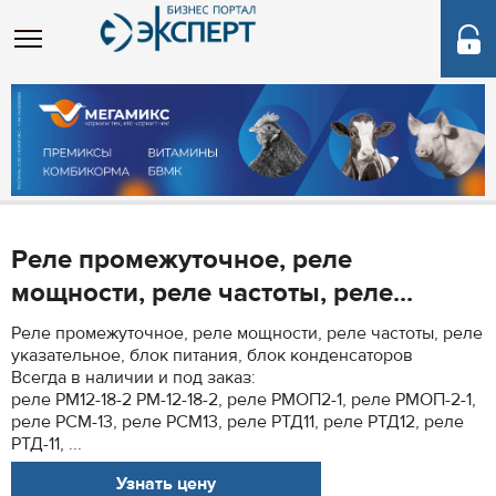
Реле промежуточное, реле
мощности, реле частоты, реле...
Реле промежуточное, реле мощности, реле частоты, реле
указательное, блок питания, блок конденсаторов
Всегда в наличии и под заказ:
реле РМ12-18-2 РМ-12-18-2, реле РМОП2-1, реле РМОП-2-1,
реле РСМ-13, реле РСМ13, реле РТД11, реле РТД12, реле
РТД-11, ...
Узнать цену