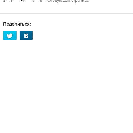
4
2
3
5
6
Следующая страница
Поделиться: