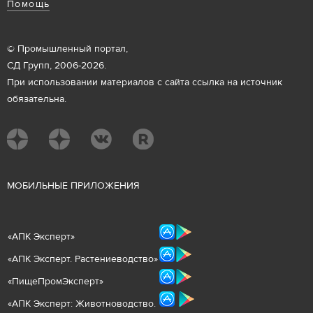
Помощь
© Промышленный портал,
СД Групп, 2006-2026.
При использовании материалов с сайта ссылка на источник
обязательна.
М
ОБИЛЬНЫЕ ПРИЛОЖЕНИЯ
«
АПК Эксперт
»
«
АПК Эксперт. Растениеводст
во
»
«ПищеПромЭксперт»
«
А
ПК Эксперт: Животнов
одство.