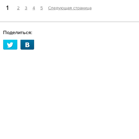
1
2
3
4
5
Следующая страница
Поделиться: