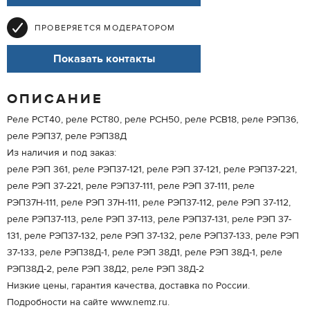
ПРОВЕРЯЕТСЯ МОДЕРАТОРОМ
Показать контакты
ОПИСАНИЕ
Реле РСТ40, реле РСТ80, реле РСН50, реле РСВ18, реле РЭП36,
реле РЭП37, реле РЭП38Д
Из наличия и под заказ:
реле РЭП 361, реле РЭП37-121, реле РЭП 37-121, реле РЭП37-221,
реле РЭП 37-221, реле РЭП37-111, реле РЭП 37-111, реле
РЭП37Н-111, реле РЭП 37Н-111, реле РЭП37-112, реле РЭП 37-112,
реле РЭП37-113, реле РЭП 37-113, реле РЭП37-131, реле РЭП 37-
131, реле РЭП37-132, реле РЭП 37-132, реле РЭП37-133, реле РЭП
37-133, реле РЭП38Д-1, реле РЭП 38Д1, реле РЭП 38Д-1, реле
РЭП38Д-2, реле РЭП 38Д2, реле РЭП 38Д-2
Низкие цены, гарантия качества, доставка по России.
Подробности на сайте www.nemz.ru.