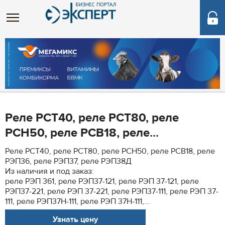
Реле РСТ40, реле РСТ80, реле
РСН50, реле РСВ18, реле...
Реле РСТ40, реле РСТ80, реле РСН50, реле РСВ18, реле
РЭП36, реле РЭП37, реле РЭП38Д
Из наличия и под заказ:
реле РЭП 361, реле РЭП37-121, реле РЭП 37-121, реле
РЭП37-221, реле РЭП 37-221, реле РЭП37-111, реле РЭП 37-
111, реле РЭП37Н-111, реле РЭП 37Н-111,...
Узнать цену