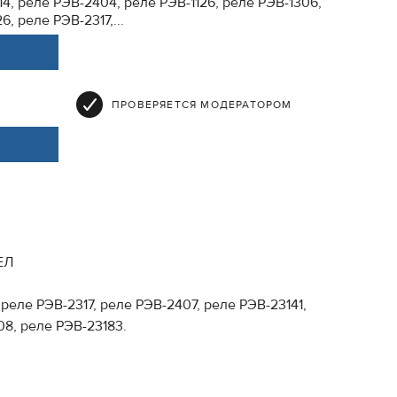
4, реле РЭВ-2404, реле РЭВ-1126, реле РЭВ-1306,
, реле РЭВ-2317,...
ПРОВЕРЯЕТСЯ МОДЕРАТОРОМ
ЕЛ
реле РЭВ-2317, реле РЭВ-2407, реле РЭВ-23141,
08, реле РЭВ-23183.