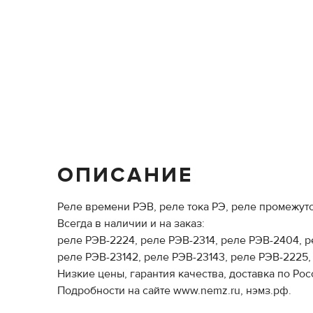
ОПИСАНИЕ
Реле времени РЭВ, реле тока РЭ, реле промежут
Всегда в наличии и на заказ:
реле РЭВ-2224, реле РЭВ-2314, реле РЭВ-2404, ре
реле РЭВ-23142, реле РЭВ-23143, реле РЭВ-2225,
Низкие цены, гарантия качества, доставка по Рос
Подробности на сайте www.nemz.ru, нэмз.рф.