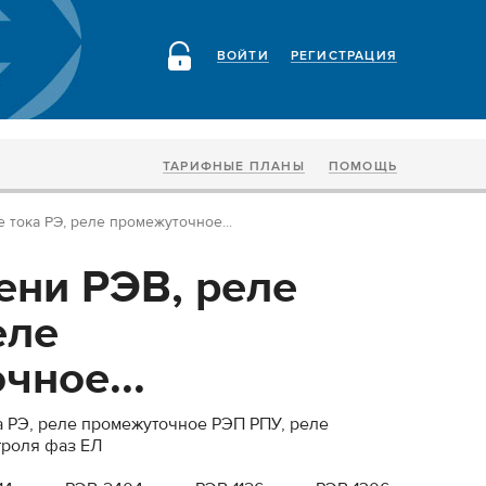
ВОЙТИ
РЕГИСТРАЦИЯ
ТАРИФНЫЕ ПЛАНЫ
ПОМОЩЬ
 тока РЭ, реле промежуточное...
ени РЭВ, реле
еле
чное...
а РЭ, реле промежуточное РЭП РПУ, реле
троля фаз ЕЛ