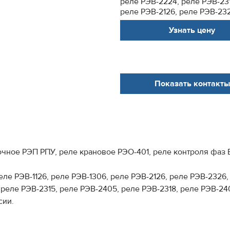
реле РЭВ-2224, реле РЭВ-231
реле РЭВ-2126, реле РЭВ-2326
Узнать цену
Показать контакты
очное РЭП РПУ, реле крановое РЭО-401, реле контроля фаз 
ле РЭВ-1126, реле РЭВ-1306, реле РЭВ-2126, реле РЭВ-2326, 
 реле РЭВ-2315, реле РЭВ-2405, реле РЭВ-2318, реле РЭВ-24
сии.