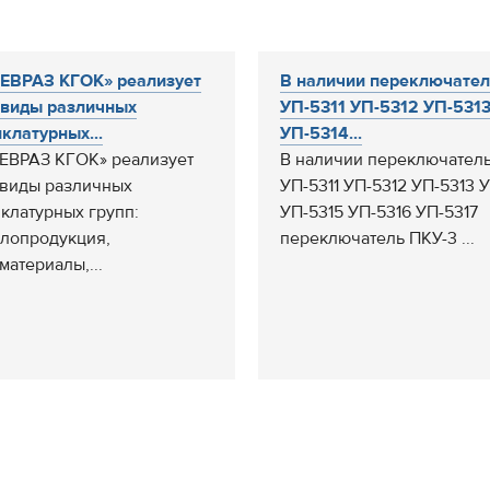
ЕВРАЗ КГОК» реализует
В наличии переключате
виды различных
УП-5311 УП-5312 УП-531
клатурных...
УП-5314...
ЕВРАЗ КГОК» реализует
В наличии переключател
виды различных
УП-5311 УП-5312 УП-5313 
клатурных групп:
УП-5315 УП-5316 УП-5317
лопродукция,
переключатель ПКУ-3 ...
материалы,...